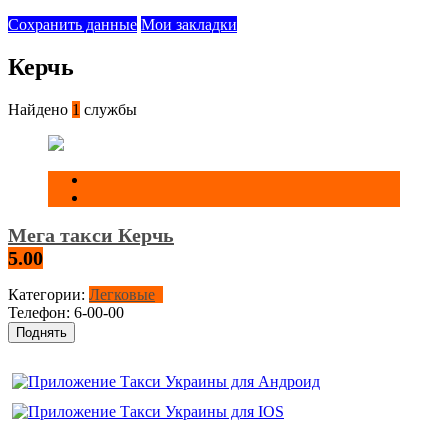
Сохранить данные
Мои закладки
Керчь
Найдено
1
службы
Мега такси Керчь
5.00
Категории:
Легковые
Телефон:
6-00-00
Поднять