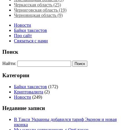
Черкасская область‎ (25)
Черниговская область (19)
Черновицкая область (9)
Новости
Байки таксистов
Про сайт
Связаться с нами
Поиск
Найти:
Категории
Байки таксистов
(172)
Криптовалюта
(2)
Новости
(249)
Недавние записи
В Такси Украины добавился тариф Эконом и новая
иконка
Мы начали сотрудничать с Opti такси