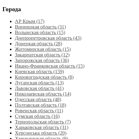
Города
АР Крым (17)
Винницкая область (31)
Волынская область (15)
Днепропетровская область‎ (43)
Донецкая область (28)
Житомирская область (15)
Закарпатская область (12)
Запорожская область (36)
Ивано-Франковская область (15)
Киевская область (159)
Кировоградская область (8)
Луганская область‎ (13)
Львовская область‎ (41)
Николаевская область‎ (14)
Одесская область‎ (48)
Полтавская область (18)
Ровенская область‎ (11)
Сумская область‎ (16)
Тернопольская область‎ (7)
Харьковская область‎ (31)
Херсонська область‎ (20)
Хмельницкая область‎ (9)